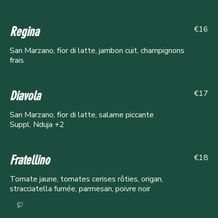
€16
Regina
San Marzano, fior di latte, jambon cuit, champignons
frais
€17
Diavola
San Marzano, fior di latte, salame piccante
Suppl. Nduja +2
€18
Fratellino
Tomate jaune, tomates cerises rôties, origan,
stracciatella fumée, parmesan, poivre noir
Vegan