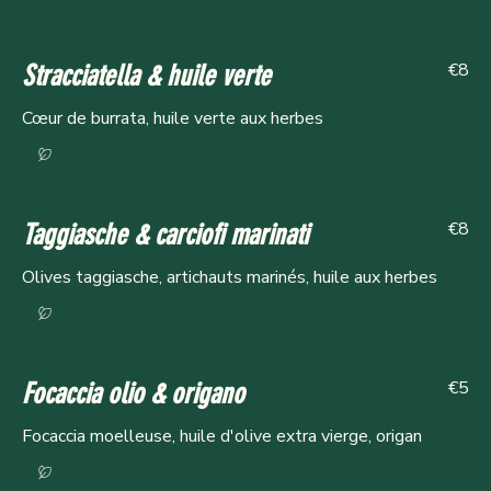
À partager (ou pas) avec un verre
€8
Stracciatella & huile verte
Cœur de burrata, huile verte aux herbes
Vegan
€8
Taggiasche & carciofi marinati
Olives taggiasche, artichauts marinés, huile aux herbes
Vegan
€5
Focaccia olio & origano
Focaccia moelleuse, huile d'olive extra vierge, origan
Vegan