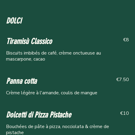
DOLCI
€8
Tiramisù Classico
Biscuits imbibés de café, crème onctueuse au
mascarpone, cacao
€7.50
Panna cotta
Crème légère à l'amande, coulis de mangue
€10
Dolcetti di Pizza Pistache
Bouchées de pâte à pizza, nocciolata & crème de
pistache