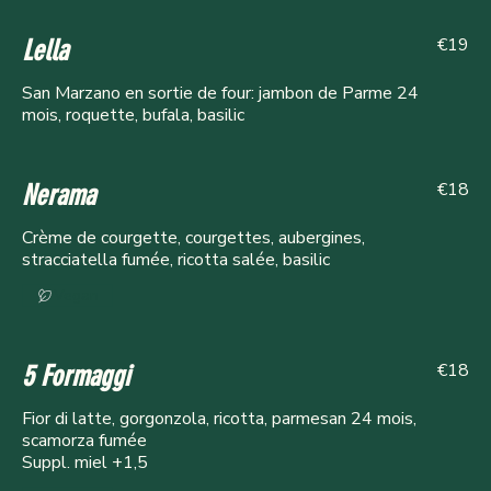
€19
Lella
San Marzano en sortie de four: jambon de Parme 24
mois, roquette, bufala, basilic
€18
Nerama
Crème de courgette, courgettes, aubergines,
stracciatella fumée, ricotta salée, basilic
Vegan
€18
5 Formaggi
Fior di latte, gorgonzola, ricotta, parmesan 24 mois,
scamorza fumée
Suppl. miel +1,5