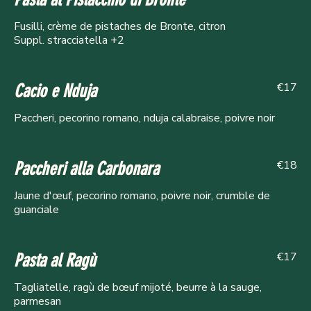
Fusilli, crème de pistaches de Bronte, citron
Suppl. stracciatella +2
€17
Cacio e Nduja
€18
Paccheri alla Carbonara
Jaune d'œuf, pecorino romano, poivre noir, crumble de
guanciale
€17
Pasta al Ragù
Tagliatelle, ragù de bœuf mijoté, beurre à la sauge,
parmesan