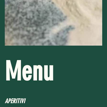
Menu
APERITIVI