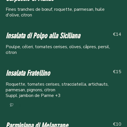
Fines tranches de bœuf, roquette, parmesan, huile
d'olive, citron
€14
Insalata di Polpo alla Siciliana
Poulpe, céleri, tomates cerises, olives, câpres, persil,
citron
€15
Insalata Fratellino
Roquette, tomates cerises, stracciatella, artichauts,
parmesan, pignons, citron
Suppl. jambon de Parme +3
Vegan
€10
Parmigiana di Melanzane