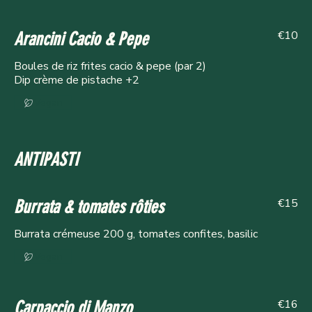
€10
Arancini Cacio & Pepe
Boules de riz frites cacio & pepe (par 2)
Dip crème de pistache +2
Vegan
ANTIPASTI
€15
Burrata & tomates rôties
Burrata crémeuse 200 g, tomates confites, basilic
Vegan
€16
Carpaccio di Manzo