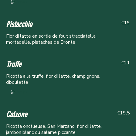
Vegan
€19
Pistacchio
Fior di latte en sortie de four: stracciatella,
mortadelle, pistaches de Bronte
€21
Truffe
Ricotta à la truffe, fior di latte, champignons,
ciboulette
Vegan
€19.5
Calzone
Ricotta onctueuse, San Marzano, fior di latte,
jambon blanc ou salame piccante